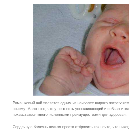
Ромашковый чай является одним из наиболее широко потребляем
почему. Мало того, что у него есть успокаивающий и соблазните
похвастаться многочисленными преимуществами для здоровья.
Сердечную болезнь нельзя просто отбросить как нечто, что нико