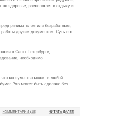
т на здоровье, располагает к отдыху и
 предпринимателем или безработным,
 работы другим документом. Суть его
ании в Санкт-Петербурге,
седование, необходимо
, что консульство может в любой
бумаг. Это может быть сделано без
КОММЕНТАРИИ (18)
ЧИТАТЬ ДАЛЕЕ