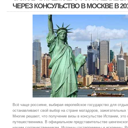
ЧЕРЕЗ КОНСУЛЬСТВО В МОСКВЕ В 20
Всё чаще россияне, выбирая европейское государство для отдых
останавливают свой выбор на стране матадоров, зажигательных 
Многие решают, что получение визы в консульстве Испании, это
путешественника. В официальном представительстве шенгенског
нашим соотечественникам. Испанцы гостеприимны и искренны. Р