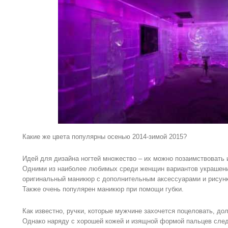
Какие же цвета популярны осенью 2014-зимой 2015?
Идей для дизайна ногтей множество – их можно позаимствовать 
Одними из наиболее любимых среди женщин вариантов украшени
оригинальный маникюр с дополнительным аксессуарами и рисунк
Также очень популярен маникюр при помощи губки.
Как известно, ручки, которые мужчине захочется поцеловать, д
Однако наряду с хорошей кожей и изящной формой пальцев след