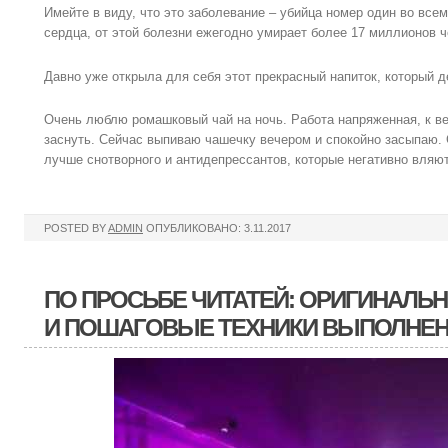
Имейте в виду, что это заболевание – убийца номер один во вс
сердца, от этой болезни ежегодно умирает более 17 миллионов ч
Давно уже открыла для себя этот прекрасный напиток, который д
Очень люблю ромашковый чай на ночь. Работа напряженная, к ве
заснуть. Сейчас выпиваю чашечку вечером и спокойно засыпаю. 
лучше снотворного и антидепрессантов, которые негативно вляю
POSTED BY
ADMIN
ОПУБЛИКОВАНО: 3.11.2017
ПО ПРОСЬБЕ ЧИТАТЕЙ: ОРИГИНАЛЬ
И ПОШАГОВЫЕ ТЕХНИКИ ВЫПОЛНЕ