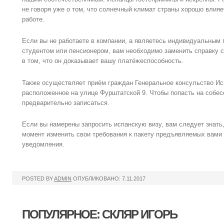
не говоря уже о том, что солнечный климат страны хорошо влияе
работе.
Если вы не работаете в компании, а являетесь индивидуальным
студентом или пенсионером, вам необходимо заменить справку с
в том, что он доказывает вашу платёжеспособность.
Также осуществляет приём граждан Генеральное консульство Исп
расположенное на улице Фурштатской 9. Чтобы попасть на собе
предварительно записаться.
Если вы намерены запросить испанскую визу, вам следует знать
момент изменить свои требования к пакету предъявляемых вами 
уведомления.
POSTED BY
ADMIN
ОПУБЛИКОВАНО: 7.11.2017
ПОПУЛЯРНОЕ: СКЛЯР ИГОРЬ