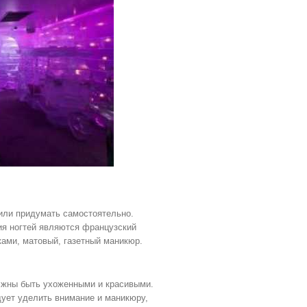
или придумать самостоятельно.
я ногтей являются французский
ами, матовый, газетный маникюр.
олжны быть ухоженными и красивыми.
ует уделить внимание и маникюру,