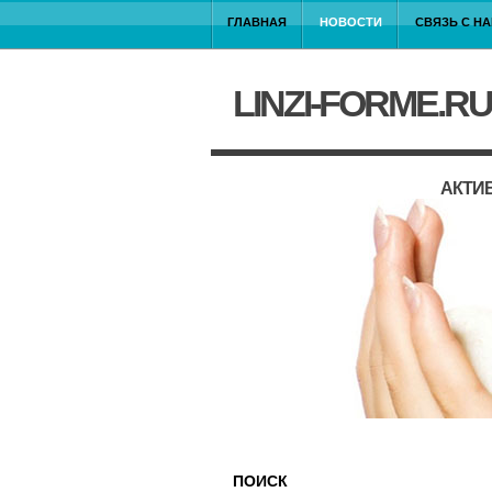
ГЛАВНАЯ
НОВОСТИ
СВЯЗЬ С Н
LINZI-FORME.RU
АКТИ
ПОИСК