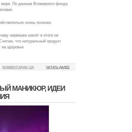
ем мире. По данным Всемирного фонда
еловек.
ействительно очень полезен.
черу нервишки шалят в итоге не
Считаю, что натуральный продукт
т на здоровье
КОММЕНТАРИИ (18)
ЧИТАТЬ ДАЛЕЕ
НЫЙ МАНИКЮР, ИДЕИ
НИЯ