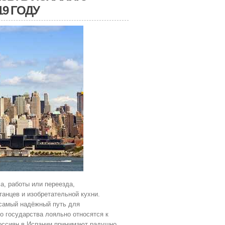
19 ГОДУ
а, работы или переезда,
танцев и изобретательной кухни.
 самый надёжный путь для
о государства лояльно относятся к
оссиян в Испании принимают радушно,