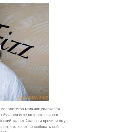
С малолетства мальчик увлекался
 обучался игре на фортепьяно и
ческий талант Скляра и прочили ему
нял, что хочет попробовать себя в