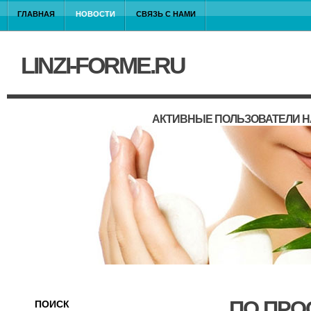
ГЛАВНАЯ
НОВОСТИ
СВЯЗЬ С НАМИ
LINZI-FORME.RU
АКТИВНЫЕ ПОЛЬЗОВАТЕЛИ Н
ПО ПРО
ПОИСК