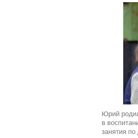
Юрий родил
в воспитан
занятия по