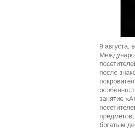
9 августа,
Международ
посетителе
после знак
покровител
особенност
занятие «А
посетителе
предметов,
богатым де