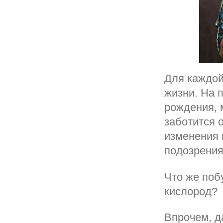
Для каждой
жизни. На 
рождения, 
заботится 
изменения 
подозрения
Что же поб
кислород?
Впрочем, д