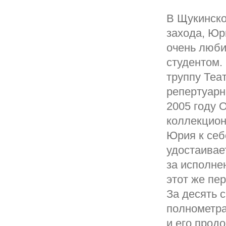
В Щукинско
захода, Юр
очень люби
студентом.
труппу Теат
репертуарн
2005 году 
коллекцион
Юрия к себ
удостаивае
за исполне
этот же пе
За десять 
полнометра
и его прод