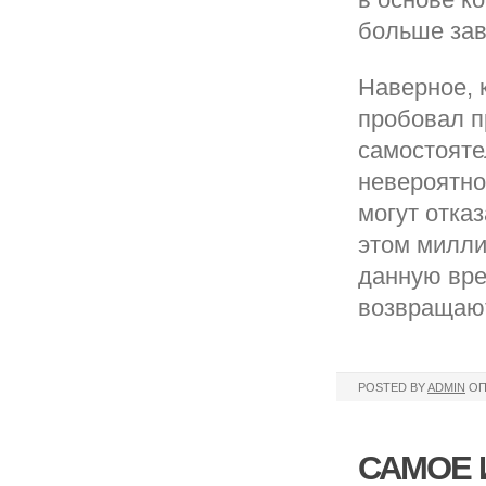
больше зав
Наверное, 
пробовал пр
самостояте
невероятно
могут отка
этом милли
данную вре
возвращают
POSTED BY
ADMIN
ОП
САМОЕ 