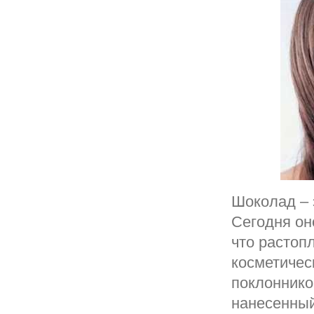
Шоколад – 
Сегодня он
что растоп
косметичес
поклоннико
нанесенный