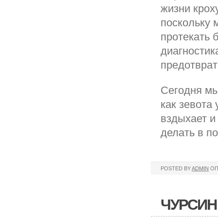
жизни крох
поскольку 
протекать 
диагностик
предотврат
Сегодня мы
как зевота
вздыхает и 
делать в п
POSTED BY
ADMIN
ОП
ЧУРСИН