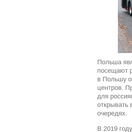
Польша явл
посещают р
в Польшу о
центров. П
для россия
открывать в
очередях.
В 2019 год