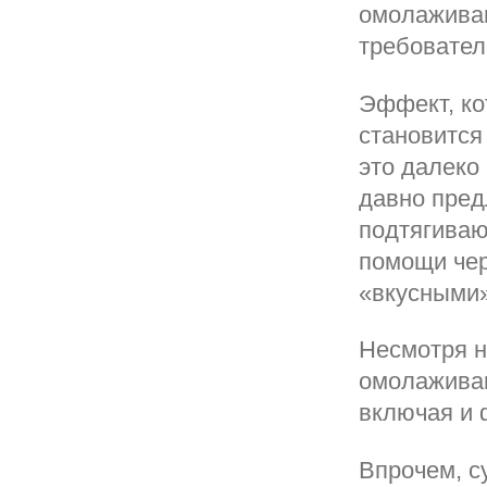
омолажива
требовател
Эффект, ко
становится
это далеко
давно пред
подтягиваю
помощи чер
«вкусными
Несмотря н
омолаживаю
включая и 
Впрочем, с