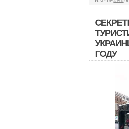
POSTED BY
ADMIN
ОП
СЕКРЕТ
ТУРИСТ
УКРАИН
ГОДУ