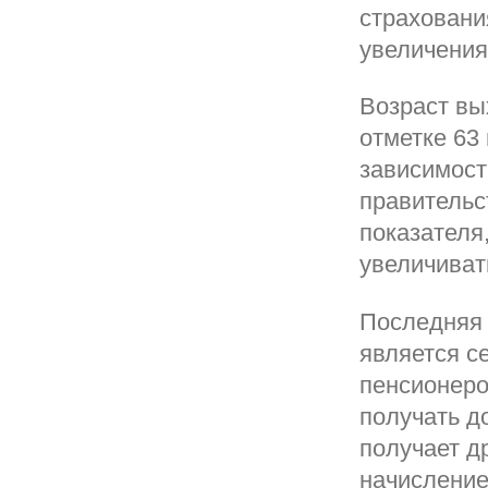
страховани
увеличения
Возраст вы
отметке 63 
зависимост
правительс
показателя
увеличивать
Последняя 
является с
пенсионеро
получать д
получает д
начисление