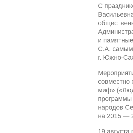
С праздник
Васильевна
общественн
Администра
и памятные
С.А. самым
г. Южно-Са
Мероприяти
совместно 
миф» («Люд
программы 
народов Се
на 2015 — 
19 августа