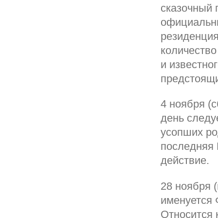
сказочный 
официальны
резиденция
количество
и известног
предстоящи
4 ноября (с
день следу
усопших ро
последняя 
действие.
28 ноября (
именуется 
Относится 