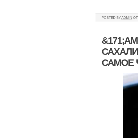
POSTED BY
ADMIN
ОП
&171;АМ
САХАЛИ
САМОЕ 