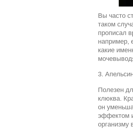
Вы часто с
таком случ
прописал в
например, 
какие имен
мочевывод
3. Апельси
Полезен дл
клюква. Кр
он уменьша
эффектом и
организму 