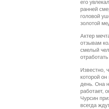
его увлека
ранней сме
головой уш
золотой ме
Актер мечт
отзывам ко
смелый чел
отработать
Известно, 
которой он
день. Она 
работает, 
Чурсин приз
всегда жду