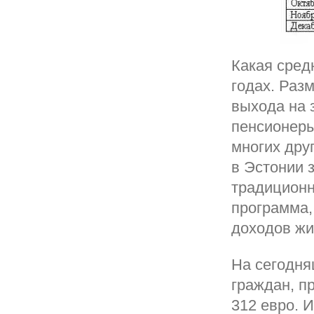
Какая сред
годах. Раз
выхода на 
пенсионеры
многих дру
в Эстонии 
традиционн
программа,
доходов жи
На сегодня
граждан, п
312 евро. 