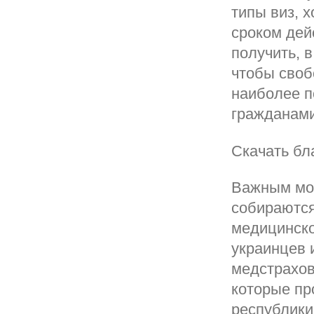
типы виз, 
сроком дей
получить, 
чтобы своб
наиболее п
гражданами
Скачать бл
Важным мом
собираются
медицинско
украинцев 
медстрахов
которые пр
республики