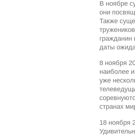
В ноябре с
они посвящ
Также суще
тружеников
гражданин 
даты ожидаю
8 ноября 2
наиболее и
уже нескол
телеведущи
соревнуютс
странах ми
18 ноября 
Удивительн