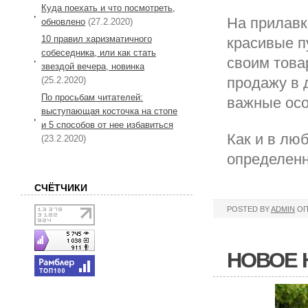
Куда поехать и что посмотреть,
На прилавк
обновлено
(27.2.2020)
10 правил харизматичного
красивые п
собеседника, или как стать
своим това
звездой вечера, новинка
продажу в 
(25.2.2020)
По просьбам читателей:
важные осо
выступающая косточка на стопе
и 5 способов от нее избавиться
Как и в лю
(23.2.2020)
определенн
СЧЁТЧИКИ
POSTED BY
ADMIN
ОП
НОВОЕ 