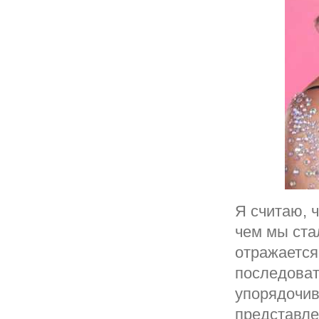
Я считаю, 
чем мы ста
отражается
последоват
упорядочив
представле