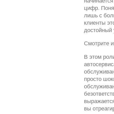
начинается
цифр. Поня
лишь с бол
клиенты эт
достойный 
Смотрите и
В этом рол
автосервис
обслуживан
просто шок
обслуживан
безответст
выражается
вы отреаги