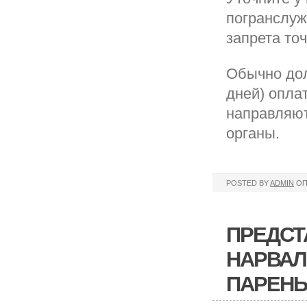
погранслуж
запрета точ
Обычно дол
дней) опла
направляют
органы.
POSTED BY
ADMIN
ОП
ПРЕДСТ
НАРВАЛ
ПАРЕНЬ