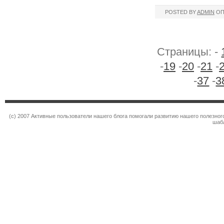
POSTED BY
ADMIN
ОП
Страницы: -
-
19
-
20
-
21
-
-
37
-
3
(c) 2007 Активные пользователи нашего блога помогали развитию нашего полезно
шаб