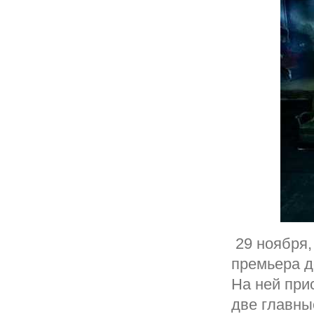
29 ноября,
премьера д
На ней при
две главны