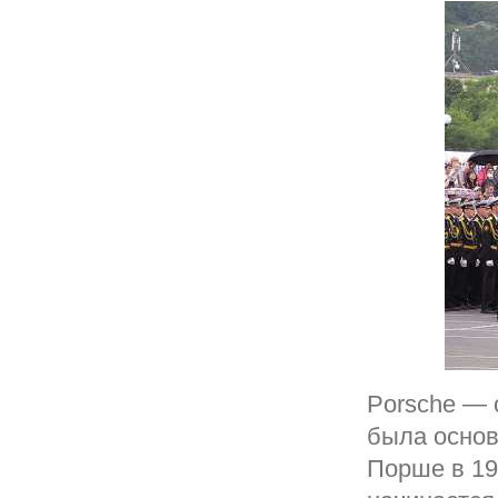
Porsche — 
была основ
Порше в 19