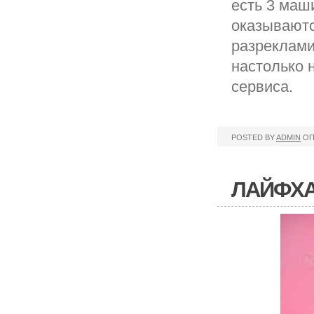
есть 3 маши
оказываютс
разреклами
настолько 
сервиса.
POSTED BY
ADMIN
ОП
ЛАЙФХА