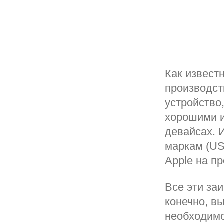
Как известн
производст
устройство
хорошими 
девайсах. 
маркам (US
Apple на п
Все эти за
конечно, вы
необходимо