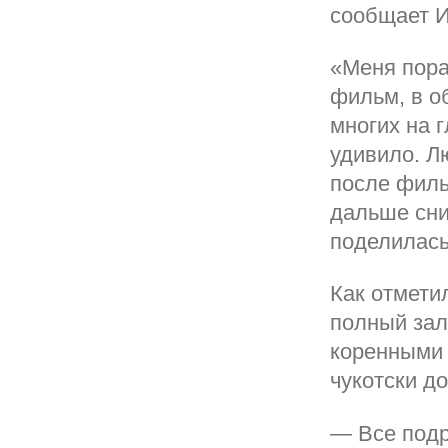
сообщает И
«Меня пора
фильм, в о
многих на 
удивило. Лю
после филь
дальше сни
поделилась
Как отмети
полный зал
коренными 
чукотски д
— Все подр