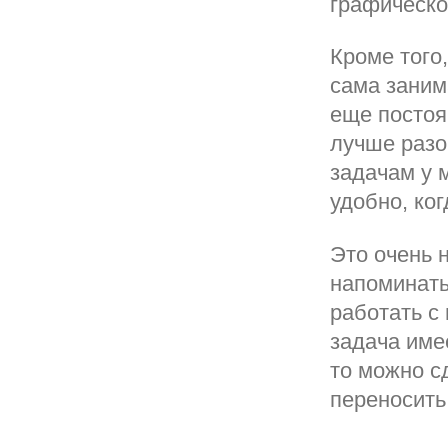
графическо
Кроме того
сама заним
еще постоя
лучше разо
задачам у 
удобно, ког
Это очень 
напоминать
работать с
задача име
то можно с
переносить