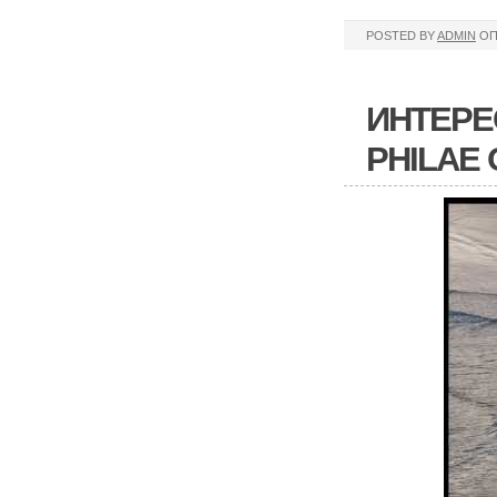
POSTED BY
ADMIN
ОП
ИНТЕРЕ
PHILAE