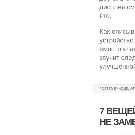
дисплея см
Pro.
Как описыв
устройство
вместо кла
звучит сле
улучшенной
POSTED BY
ADMIN
ОП
7 ВЕЩЕ
НЕ ЗАМ