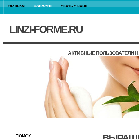
ГЛАВНАЯ
НОВОСТИ
СВЯЗЬ С НАМИ
LINZI-FORME.RU
АКТИВНЫЕ ПОЛЬЗОВАТЕЛИ Н
ВЫРАЩИ
ПОИСК