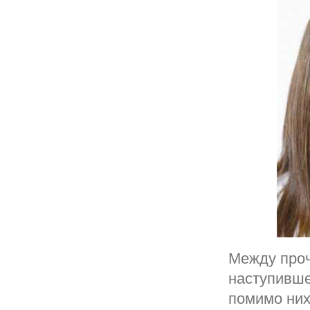
Между проч
наступивше
помимо них