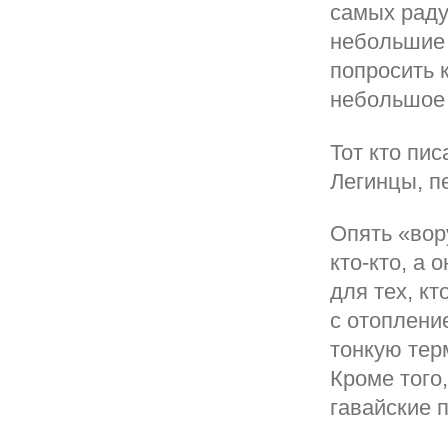
самых раду
небольшие 
попросить к
небольшое 
Тот кто пис
Легинцы, п
Опять «вор
кто-кто, а
для тех, к
с отоплени
тонкую тер
Кроме того,
гавайские 