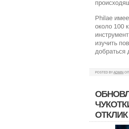
происходящ
Philae име
около 100 
инструмент
изучить по
добраться 
POSTED BY
ADMIN
ОП
ОБНОВЛ
ЧУКОТК
ОТКЛИК