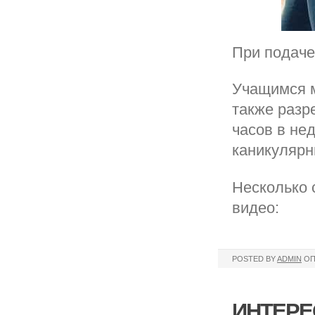
При подаче
Учащимся м
также разр
часов в не
каникулярн
Несколько с
видео:
POSTED BY
ADMIN
ОП
ИНТЕРЕ