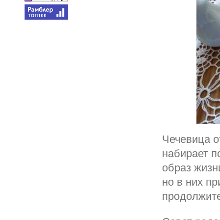
Чечевица о
набирает п
образ жизн
но в них п
продолжите