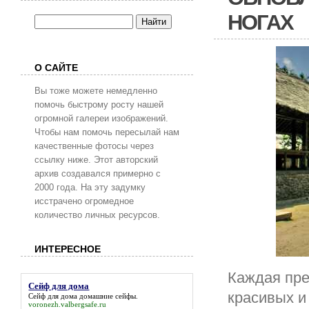
НОГАХ
О САЙТЕ
Вы тоже можете немедленно
помочь быстрому росту нашей
огромной галереи изображений.
Чтобы нам помочь пересылай нам
качественные фотосы через
ссылку ниже. Этот авторский
архив создавался примерно с
2000 года. На эту задумку
исстрачено огромедное
количество личных ресурсов.
ИНТЕРЕСНОЕ
Каждая пре
Сейф для дома
красивых и
Сейф для дома
домашние сейфы.
voronezh.valbergsafe.ru