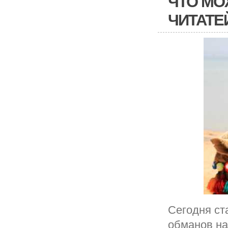
ЧТО МО
ЧИТАТЕ
Сегодня ст
обманов на