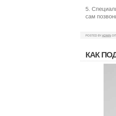
5. Специал
сам позвон
POSTED BY
ADMIN
ОП
КАК ПО