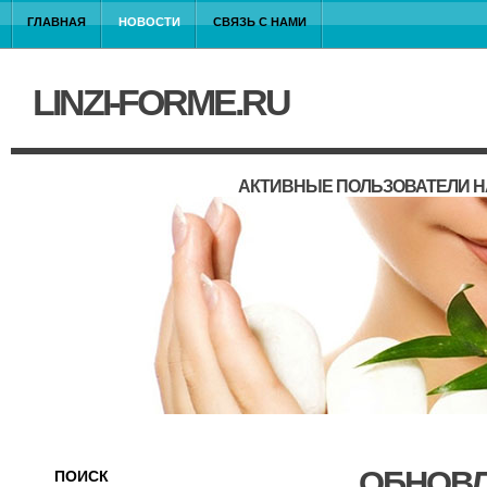
ГЛАВНАЯ
НОВОСТИ
СВЯЗЬ С НАМИ
LINZI-FORME.RU
АКТИВНЫЕ ПОЛЬЗОВАТЕЛИ Н
ОБНОВЛ
ПОИСК