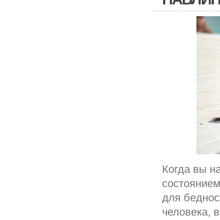
Когда вы н
состоянием
для беднос
человека, 