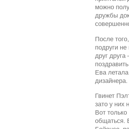
можно полу
дружбы док
совершенно
После того
подруги не
друг друга
поздравить
Ева летала
дизайнера.
Гвинет Пэл
зато у них
Вот только
общаться. 