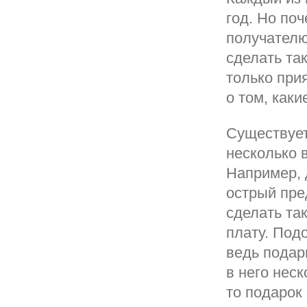
год. Но по
получателю
сделать та
только при
о том, каки
Существует
несколько 
Например, 
острый пре
сделать та
плату. Под
ведь подар
в него нес
то подарок