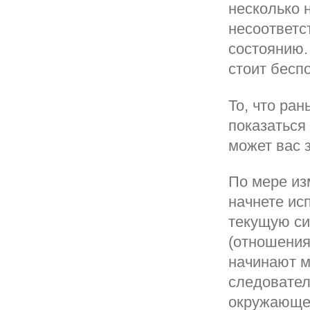
несколько 
несоответс
состоянию.
стоит бесп
То, что ра
показаться
может вас 
По мере из
начнете ис
текущую си
(отношения
начинают м
следовател
окружающей