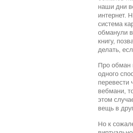
наши дни в
интернет. Н
система ка
обманули в
книгу, поз
делать, ес
Про обман 
одного спо
перевести 
вебмани, т
этом случа
вещь в дру
Но к сожал
виртуально