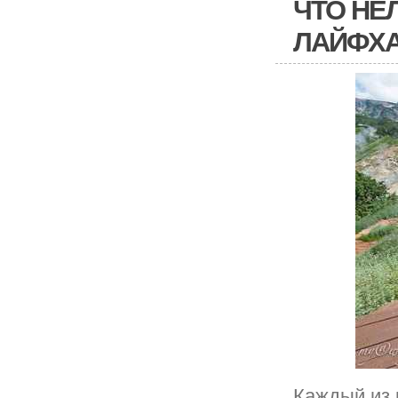
ЧТО НЕЛ
ЛАЙФХ
Каждый из 