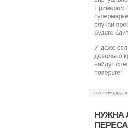
Примером п
супермарке
случаи про
будьте бди
И даже если
довольно к
найдут спе
поверьте!
POSTED BY
ADMIN
ОП
НУЖНА 
ПЕРЕСА