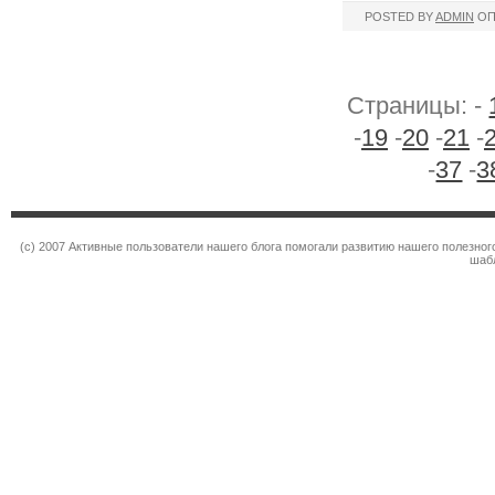
POSTED BY
ADMIN
ОП
Страницы: -
-
19
-
20
-
21
-
-
37
-
3
(c) 2007 Активные пользователи нашего блога помогали развитию нашего полезно
шаб