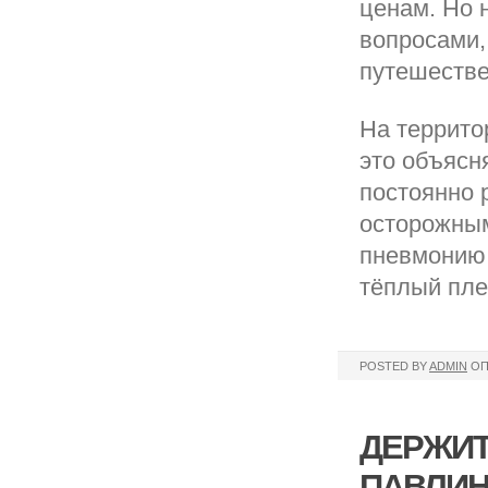
ценам. Но 
вопросами,
путешестве
На террито
это объясн
постоянно 
осторожным
пневмонию.
тёплый пле
POSTED BY
ADMIN
ОП
ДЕРЖИТ
ПАВЛИН