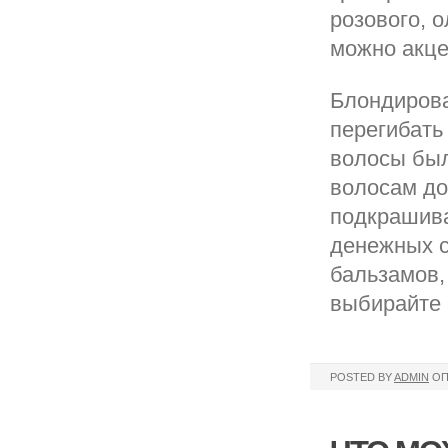
розового, о
можно акце
Блондирова
перегибать
волосы был
волосам до
подкрашива
денежных с
бальзамов,
выбирайте 
POSTED BY
ADMIN
ОП