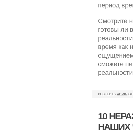
период вре
Смотрите н
готовы ли 
реальности 
время как 
ощущением 
сможете пе
реальности
POSTED BY
ADMIN
ОП
10 НЕР
НАШИХ 