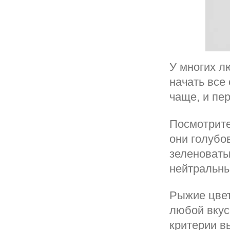
У многих л
начать все
чаще, и пе
Посмотрите
они голубо
зеленоваты
нейтральны
Рыжие цвет
любой вкус,
критерии в