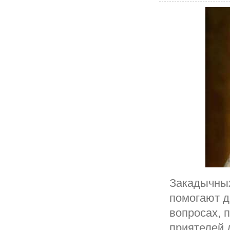
Закадычных
помогают д
вопросах, 
приятелей д