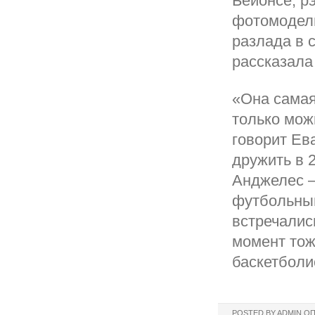
Бейонсе, р
фотомодель
разлада в 
рассказала
«Она самая
только мож
говорит Ев
дружить в 2
Анджелес –
футбольным
встречалис
момент тож
баскетболи
POSTED BY
ADMIN
ОП