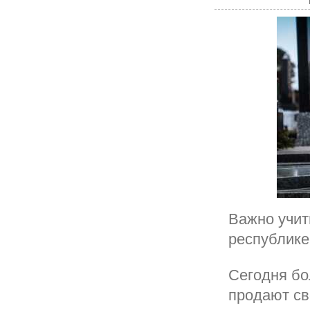
Важно учит
республике
Сегодня б
продают св