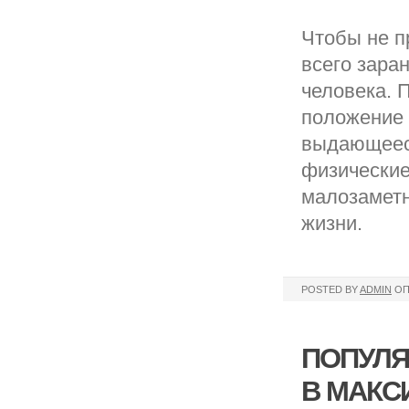
Чтобы не п
всего заран
человека. 
положение 
выдающееся
физические
малозаметн
жизни.
POSTED BY
ADMIN
ОП
ПОПУЛЯ
В МАКС