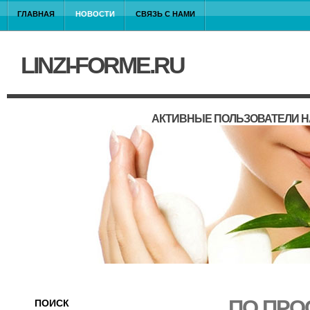
ГЛАВНАЯ
НОВОСТИ
СВЯЗЬ С НАМИ
LINZI-FORME.RU
АКТИВНЫЕ ПОЛЬЗОВАТЕЛИ Н
ПО ПРО
ПОИСК