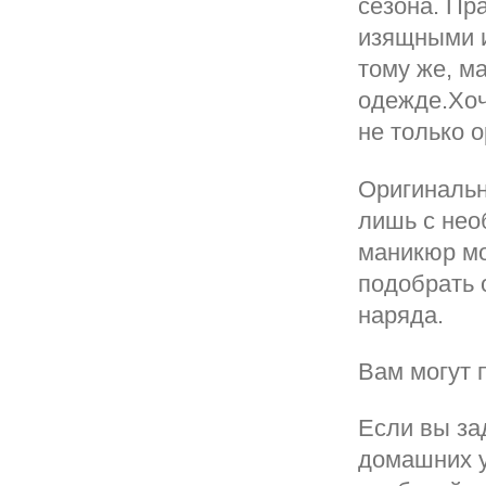
сезона. Пр
изящными и
тому же, м
одежде.Хоч
не только 
Оригинальн
лишь с не
маникюр мо
подобрать 
наряда.
Вам могут 
Если вы за
домашних у