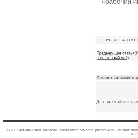
«рабочий и
ОПУБЛИКОВАНО В Р
Предыдущая статья(Ин
ромашковый чай)
Оставить комментар
Для того чтобы оста
(c) 2007 Активные пользователи нашего блога помогали развитию нашего полезно
шаб