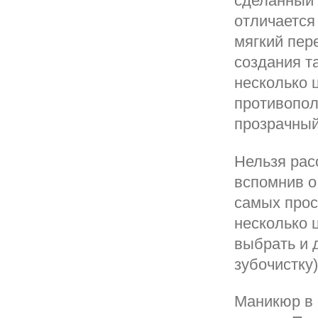
сделанный 
отличается
мягкий пер
создания т
несколько 
противопол
прозрачный
Нельзя рас
вспомнив о
самых прос
несколько 
выбрать и 
зубочистку)
Маникюр в 