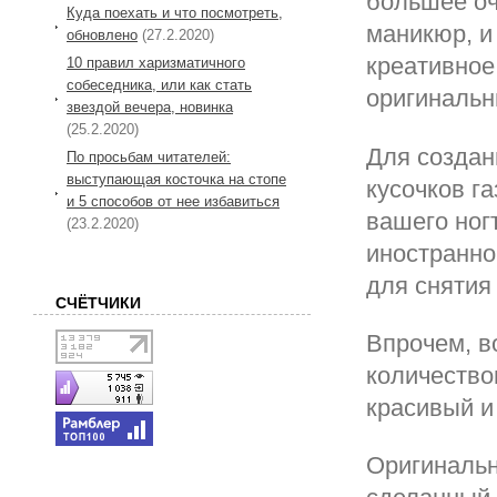
большее оч
Куда поехать и что посмотреть,
маникюр, и
обновлено
(27.2.2020)
креативное
10 правил харизматичного
собеседника, или как стать
оригинальн
звездой вечера, новинка
(25.2.2020)
Для создан
По просьбам читателей:
выступающая косточка на стопе
кусочков г
и 5 способов от нее избавиться
вашего ногт
(23.2.2020)
иностранно
для снятия 
СЧЁТЧИКИ
Впрочем, в
количество
красивый и
Оригинальн