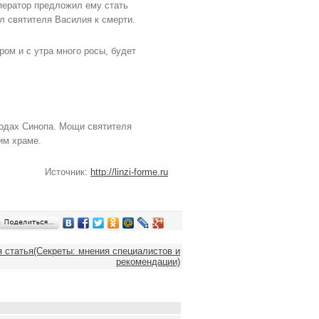
ператор предложил ему стать
л святителя Василия к смерти.
ом и с утра много росы, будет
водах Синопа. Мощи святителя
им храме.
Источник:
http://linzi-forme.ru
статья(Секреты: мнения специалистов и
рекомендации)