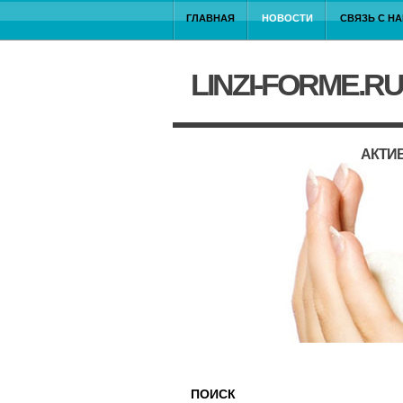
ГЛАВНАЯ
НОВОСТИ
СВЯЗЬ С Н
LINZI-FORME.RU
АКТИ
ПОИСК