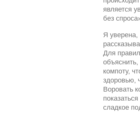
происходит
является у
без спроса
Я уверена,
рассказыва
Для правил
объяснить, 
компоту, ч
здоровью, 
Воровать к
показаться 
сладкое по