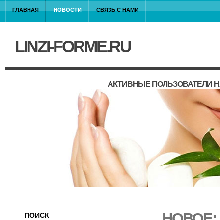
ГЛАВНАЯ
НОВОСТИ
СВЯЗЬ С НАМИ
LINZI-FORME.RU
АКТИВНЫЕ ПОЛЬЗОВАТЕЛИ Н
НОВОЕ:
ПОИСК