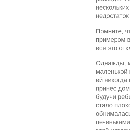
нескольких
недостаток 
Помните, ч
примером в
все это от
Однажды, м
маленькой 
ей никогда 
принес дом
будучи ребе
стало плох
обнималась
печеньками