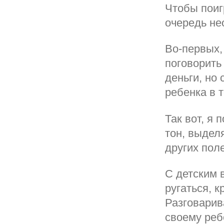
Чтобы поиг
очередь не
Во-первых,
поговорить
деньги, но
ребенка в т
Так вот, я
тон, выдел
других пол
С детским 
ругаться, 
Разговарив
своему реб