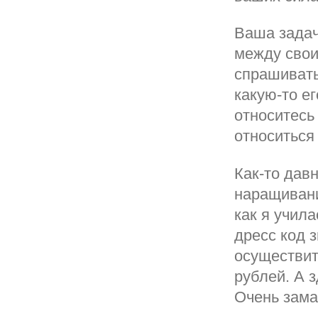
Ваша задач
между свои
спрашивать
какую-то ег
относитесь 
относиться
Как-то дав
наращивани
как я учила
дресс код 
осуществит
рублей. А 
Очень зама