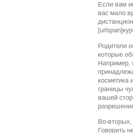
Если вам и
вас мало в
дистанцион
[urlspan]кур
Родители о
которые об
Например, 
принадлежа
косметика 
границы чу
вашей стор
разрешени
Во-вторых, 
Говорить н