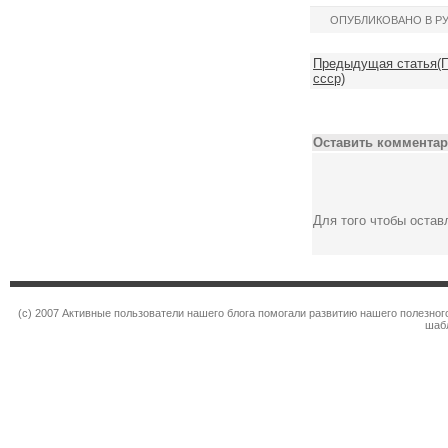
ОПУБЛИКОВАНО В Р
Предыдущая статья(П
ссср)
Оставить комментар
Для того чтобы оста
(c) 2007 Активные пользователи нашего блога помогали развитию нашего полезно
шаб