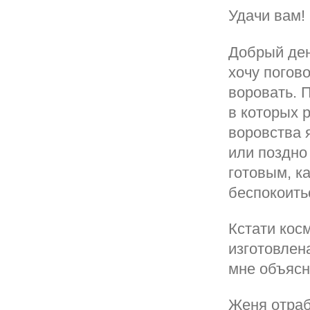
Удачи вам!
Добрый ден
хочу погово
воровать. 
в которых 
воровства 
или поздно
готовым, к
беспокоить
Кстати кос
изготовлен
мне объясни
Женя отраб