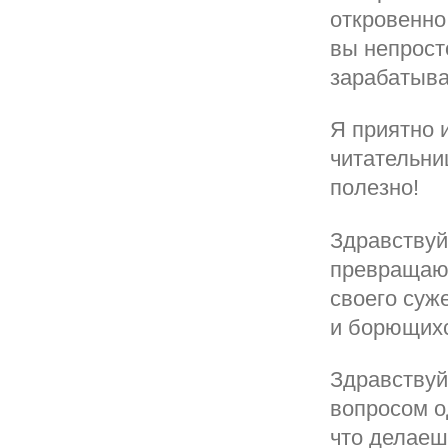
откровенно
вы непрост
зарабатыва
Я приятно 
читательни
полезно!
Здравствуй
превращают
своего суже
и борющихс
Здравствуй
вопросом о
что делаеш