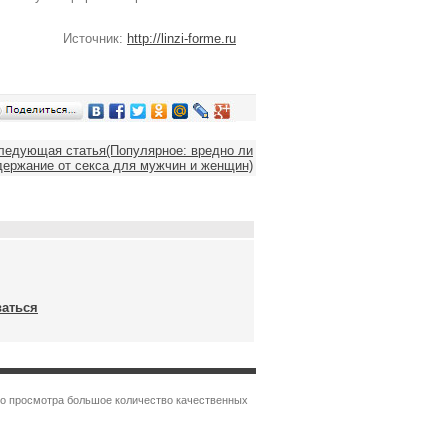
Источник:
http://linzi-forme.ru
ледующая статья(Популярное: вредно ли
держание от секса для мужчин и женщин)
ваться
ого просмотра большое количество качественных