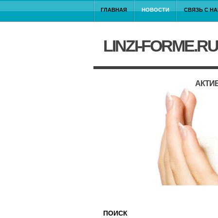
ГЛАВНАЯ
НОВОСТИ
СВЯЗЬ С Н
LINZI-FORME.RU
АКТИ
ПОИСК