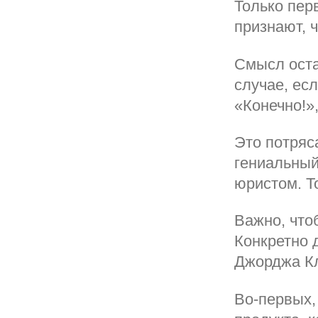
Только пер
признают, 
Смысл оста
случае, есл
«Конечно!»
Это потряс
гениальный
юристом. Т
Важно, что
Конкретно 
Джорджа Кл
Во-первых,