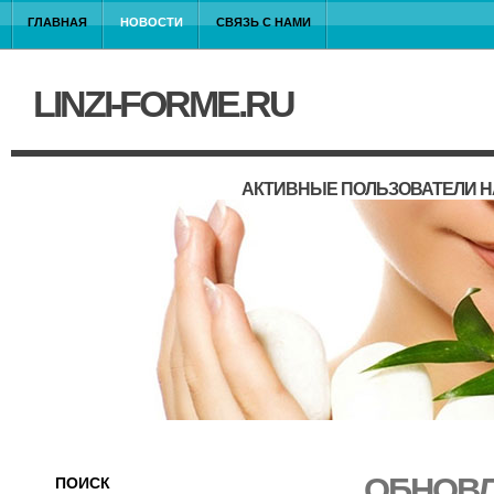
ГЛАВНАЯ
НОВОСТИ
СВЯЗЬ С НАМИ
LINZI-FORME.RU
АКТИВНЫЕ ПОЛЬЗОВАТЕЛИ Н
ОБНОВЛ
ПОИСК