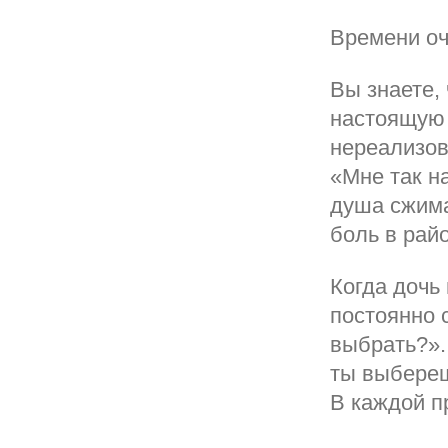
Времени оч
Вы знаете, 
настоящую 
нереализов
«Мне так н
душа сжима
боль в рай
Когда дочь
постоянно 
выбрать?».
ты выбереш
В каждой п