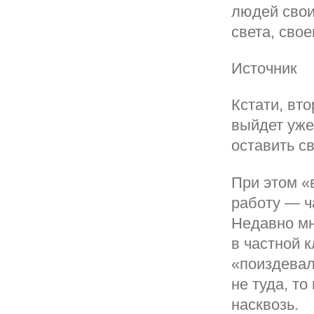
людей свои
света, сво
Источник
Кстати, вт
выйдет уже
оставить с
При этом «
работу — ч
Недавно мн
в частной 
«поиздевал
не туда, то
насквозь.