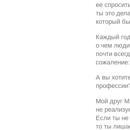
ее спросит
ты это дел
который бы
Каждый год
о чем люди
почти всег
сожаление:
А вы хотит
профессии
Мой друг М
не реализуе
Если ты не
то ты лиша