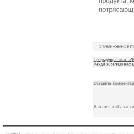
продукта, 
потрясающе
ОПУБЛИКОВАНО В Р
Предыдущая статья(В
мехди эбрагими вафа,
Оставить комментар
Для того чтобы оста