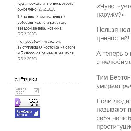
Куда поехать и что посмотреть,
«Чувствует
обновлено
(27.2.2020)
наружу?»
10 правил харизматичного
собеседника, или как стать
звездой вечера, новинка
Нельзя нед
(25.2.2020)
ценностей!
По просьбам читателей:
выступающая косточка на стопе
А теперь о
и 5 способов от нее избавиться
(23.2.2020)
с нелюбимо
Тим Бертон,
СЧЁТЧИКИ
умирает ре
Если люди,
называют п
себя нелюб
проституци