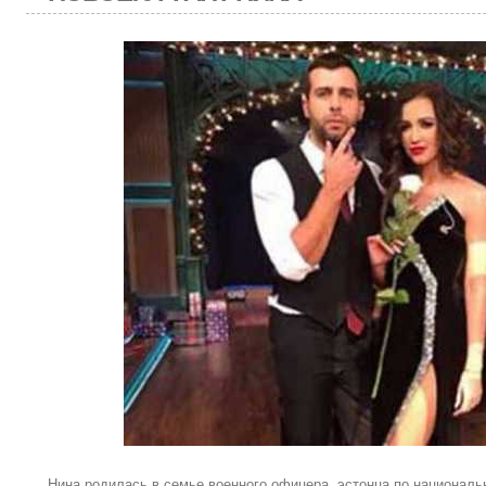
Нина родилась в семье военного офицера, эстонца по национал