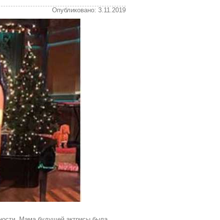
Опубликовано: 3.11.2019
ьности. Мама будущей актрисы была