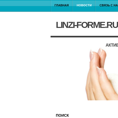
ГЛАВНАЯ
НОВОСТИ
СВЯЗЬ С Н
LINZI-FORME.RU
АКТИ
ПОИСК