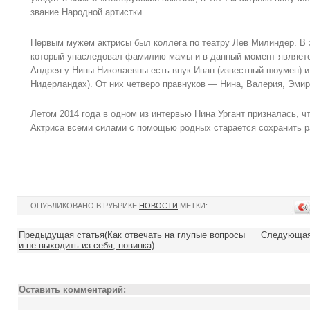
звание Народной артистки.
Первым мужем актрисы был коллега по театру Лев Милиндер. В 
который унаследовал фамилию мамы и в данный момент являетс
Андрея у Нины Николаевны есть внук Иван (известный шоумен) и
Нидерландах). От них четверо правнуков — Нина, Валерия, Эмир
Летом 2014 года в одном из интервью Нина Ургант призналась, ч
Актриса всеми силами с помощью родных старается сохранить р
ОПУБЛИКОВАНО В РУБРИКЕ
НОВОСТИ
МЕТКИ:
Предыдущая статья(Как отвечать на глупые вопросы
Следующая 
и не выходить из себя, новинка)
Оставить комментарий: