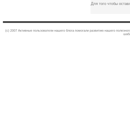
Для того чтобы оста
(c) 2007 Активные пользователи нашего блога помогали развитию нашего полезно
шаб