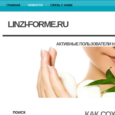
ГЛАВНАЯ
НОВОСТИ
СВЯЗЬ С НАМИ
LINZI-FORME.RU
АКТИВНЫЕ ПОЛЬЗОВАТЕЛИ Н
КАК СО
ПОИСК