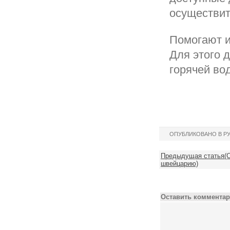
осуществит
Помогают и
Для этого 
горячей во
ОПУБЛИКОВАНО В Р
Предыдущая статья(С
швейцарию)
Оставить комментар