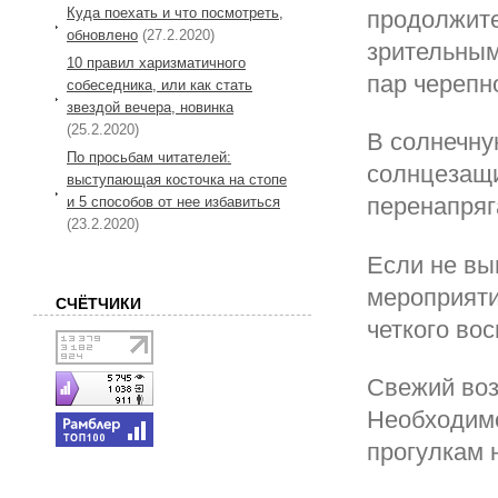
Куда поехать и что посмотреть,
продолжите
обновлено
(27.2.2020)
зрительным
10 правил харизматичного
пар черепн
собеседника, или как стать
звездой вечера, новинка
(25.2.2020)
В солнечну
По просьбам читателей:
солнцезащи
выступающая косточка на стопе
перенапряг
и 5 способов от нее избавиться
(23.2.2020)
Если не вы
мероприяти
СЧЁТЧИКИ
четкого во
Свежий воз
Необходимо
прогулкам 