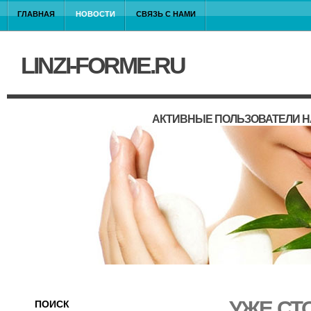
ГЛАВНАЯ
НОВОСТИ
СВЯЗЬ С НАМИ
LINZI-FORME.RU
АКТИВНЫЕ ПОЛЬЗОВАТЕЛИ Н
УЖЕ СТ
ПОИСК