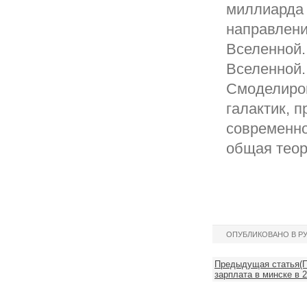
миллиарда 
направлени
Вселенной.
Вселенной. 
Смоделиров
галактик, 
современно
общая теор
ОПУБЛИКОВАНО В Р
Предыдущая статья(П
зарплата в минске в 2