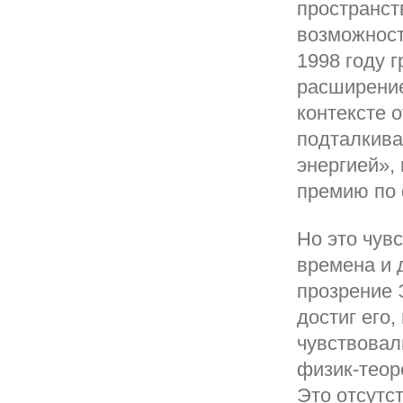
пространст
возможност
1998 году 
расширение
контексте 
подталкива
энергией»,
премию по 
Но это чув
времена и 
прозрение 
достиг его,
чувствовали
физик-теор
Это отсутс