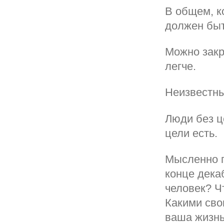
В общем, к
должен быт
Можно закр
легче.
Неизвестны
Люди без це
цели есть.
Мысленно п
конце дека
человек? Ч
Какими сво
ваша жизн