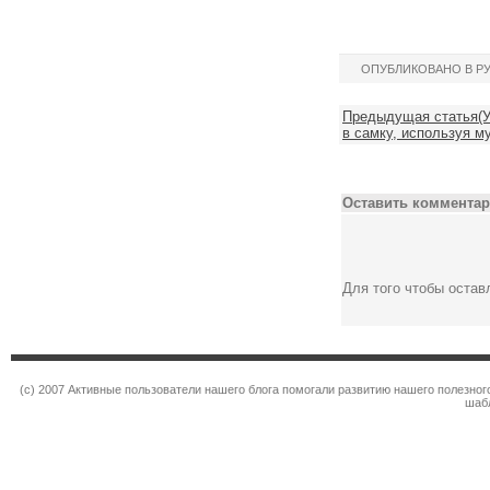
ОПУБЛИКОВАНО В Р
Предыдущая статья(
в самку, используя м
Оставить комментар
Для того чтобы оста
(c) 2007 Активные пользователи нашего блога помогали развитию нашего полезно
шаб