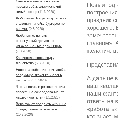
Самое читаемое: описание
Новый год 
породы собак американский
построения
голый терьер
(11.3.2020)
Любопытно: burger king запустил
праздник с
в швеции линейку бургеров не
хорошего. 
биг мак
(9.3.2020)
замечатель
Любопытно: почему
французский деликатес
главном». 
изначально был едой нищих
желания, ц
(7.3.2020)
Как использовать водку,
любопытно
(5.3.2020)
Представи
Новое на сайте: история любви
владимира ткаченко и алены
А дальше в
мозговой
(3.3.2020)
ваш «волше
Что написать в резюме, чтобы
попасть на собеседование, от
наши фанта
наших читателей
(1.3.2020)
ответы на в
Вера может продлить жизнь на
«работать»
4 года, самое интересное
(29.2.2020)
кто знает,