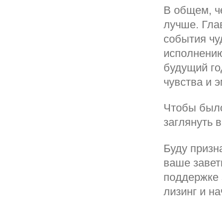
В общем, ч
лучше. Гла
события чу
исполнению
будущий го
чувства и э
Чтобы было
заглянуть 
Буду призна
ваше завет
поддержке 
лизинг и на