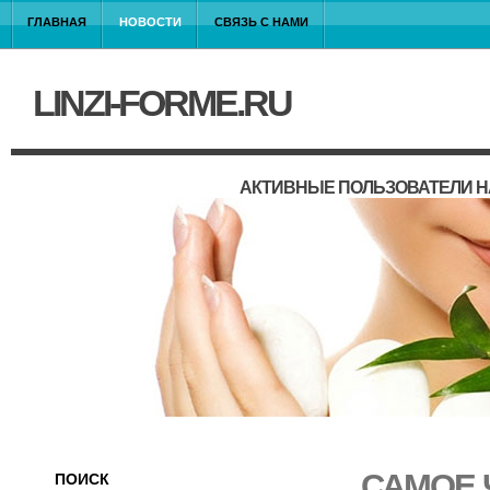
ГЛАВНАЯ
НОВОСТИ
СВЯЗЬ С НАМИ
LINZI-FORME.RU
АКТИВНЫЕ ПОЛЬЗОВАТЕЛИ Н
САМОЕ 
ПОИСК