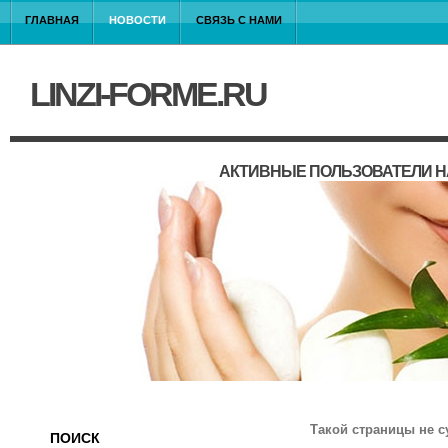
ГЛАВНАЯ
НОВОСТИ
СВЯЗЬ С НАМИ
LINZI-FORME.RU
АКТИВНЫЕ ПОЛЬЗОВАТЕЛИ Н
Такой страницы не с
ПОИСК