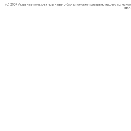
(c) 2007 Активные пользователи нашего блога помогали развитию нашего полезно
шаб