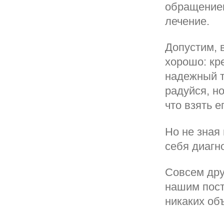
обращением
лечение.
Допустим, 
хорошо: кр
надежный т
радуйся, н
что взять е
Но не зная 
себя диагн
Совсем дру
нашим пост
никаких об