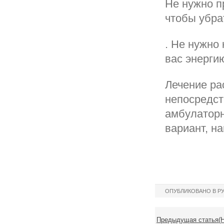
Не нужно пр
чтобы убра
. Не нужно
вас энерги
Лечение ра
непосредст
амбулаторн
вариант, н
ОПУБЛИКОВАНО В Р
Предыдущая статья(Н