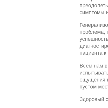
преодолеть
симптомы и
Генерализо
проблема, 
успешность
диагностир
пациента к 
Всем нам в
испытывать
ощущения н
пустом мест
Здоровый с