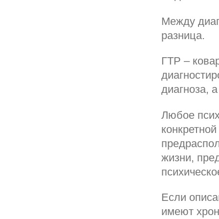
Между диаг
разница.
ГТР – кова
диагностир
диагноза, 
Любое псих
конкретной
предраспол
жизни, пре
психическо
Если описа
имеют хрон