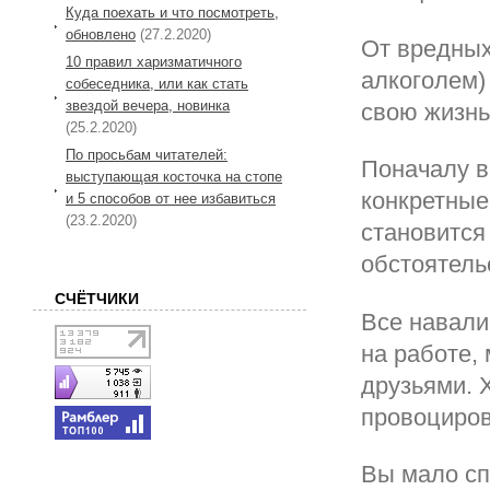
Куда поехать и что посмотреть,
обновлено
(27.2.2020)
От вредных
10 правил харизматичного
алкоголем)
собеседника, или как стать
звездой вечера, новинка
свою жизнь
(25.2.2020)
По просьбам читателей:
Поначалу в
выступающая косточка на стопе
конкретные
и 5 способов от нее избавиться
(23.2.2020)
становится
обстоятель
СЧЁТЧИКИ
Все навали
на работе,
друзьями. 
провоциров
Вы мало спи