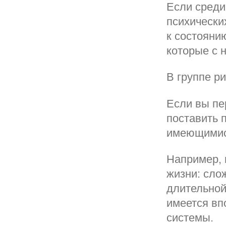
Если среди
психически
к состояни
которые с 
В группе ри
Если вы пе
поставить 
имеющимис
Например, 
жизни: сло
длительной 
имеется вп
системы.