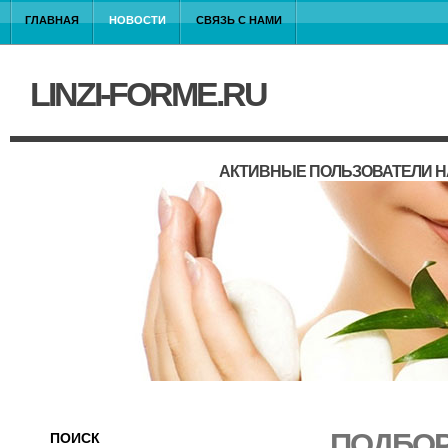
ГЛАВНАЯ
НОВОСТИ
СВЯЗЬ С НАМИ
LINZI-FORME.RU
АКТИВНЫЕ ПОЛЬЗОВАТЕЛИ Н
ПОДБОР
ПОИСК