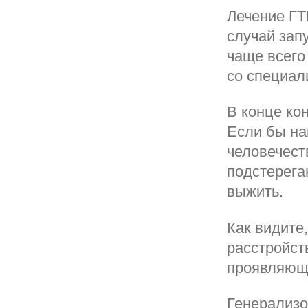
Лечение ГТ
случай зап
чаще всего
со специал
В конце ко
Если бы на
человечест
подстерега
выжить.
Как видите
расстройств
проявляющ
Генерализо