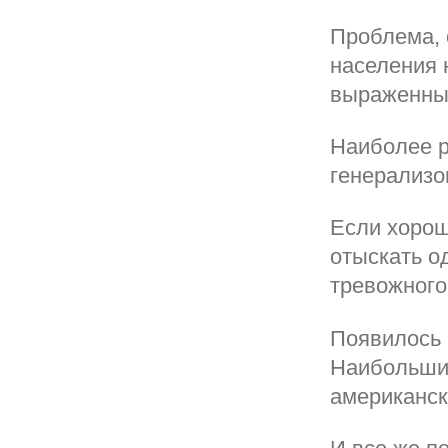
Проблема, 
населения 
выраженные
Наиболее р
генерализо
Если хорош
отыскать о
тревожного
Появилось 
Наибольший
американск