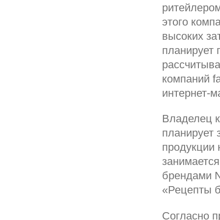
ритейлером
этого комп
высоких зат
планирует 
рассчитыва
компаний fa
интернет-м
Владелец к
планирует 
продукции 
занимается
брендами Na
«Рецепты б
Согласно п