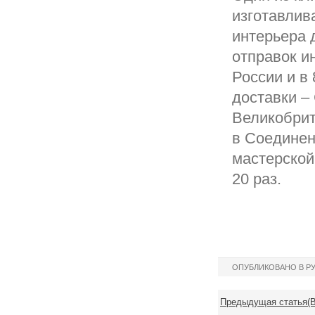
изготавлив
интерьера 
отправок и
России и в
доставки –
Великобрит
в Соединен
мастерской
20 раз.
ОПУБЛИКОВАНО В Р
Предыдущая статья(В