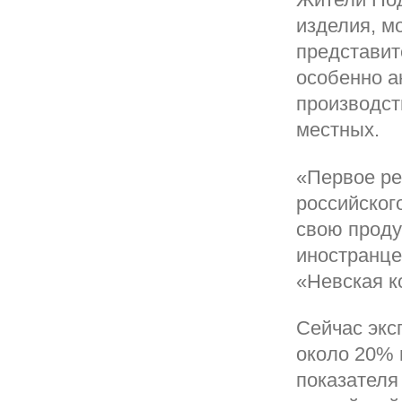
изделия, мо
представит
особенно а
производст
местных.
«Первое ре
российског
свою проду
иностранце
«Невская ко
Сейчас экс
около 20% 
показателя