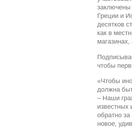
заключены 
Греции и И
десятков с
как в местн
магазинах, 
Подписывай
чтобы перв
«Чтобы ино
должна быт
– Наши гра
известных 
обратно за 
новое, удив