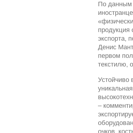
По данным 
иностранце
«физические
продукция 
экспорта, 
Денис Мант
первом пол
текстилю, 
Устойчиво 
уникальная
высокотехн
– комменти
экспортиру
оборудован
очков, кос