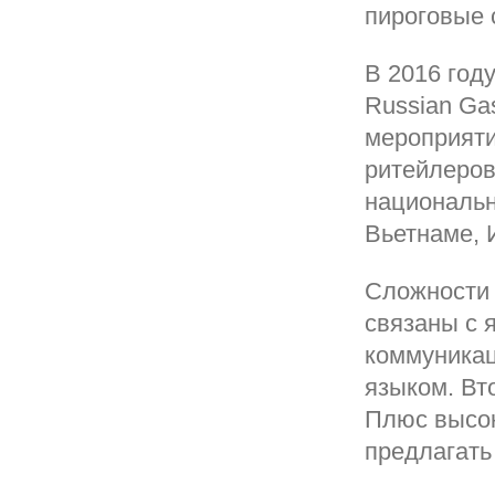
пироговые 
В 2016 год
Russian Ga
мероприяти
ритейлеров
национальн
Вьетнаме, 
Сложности 
связаны с 
коммуникац
языком. Вт
Плюс высок
предлагать