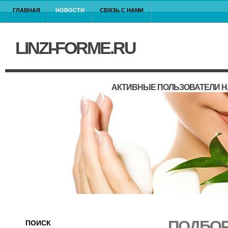
ГЛАВНАЯ
НОВОСТИ
СВЯЗЬ С НАМИ
LINZI-FORME.RU
АКТИВНЫЕ ПОЛЬЗОВАТЕЛИ Н
ПОДБОР
ПОИСК