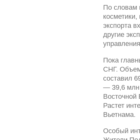
По словам
косметики,
экспорта в
другие экс
управления
Пока главн
СНГ. Объем
составил 6
— 39,6 млн
Восточной 
Растет инт
Вьетнама.
Особый инт
Жители Под